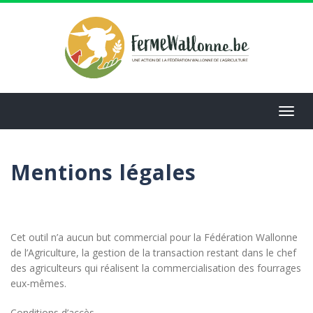
Aller
au
contenu
principal
Toggl
navig
Mentions légales
Cet outil n’a aucun but commercial pour la Fédération Wallonne
de l’Agriculture, la gestion de la transaction restant dans le chef
des agriculteurs qui réalisent la commercialisation des fourrages
eux-mêmes.
Conditions d’accès