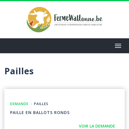
Aller
au
contenu
principal
Toggl
navig
Pailles
DEMANDE
PAILLES
PAILLE EN BALLOTS RONDS
VOIR LA DEMANDE