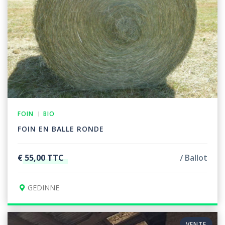
FOIN
BIO
FOIN EN BALLE RONDE
€ 55,00 TTC
Ballot
GEDINNE
VENTE