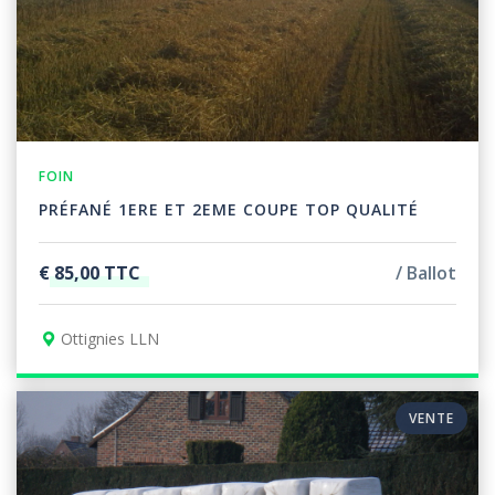
FOIN
PRÉFANÉ 1ERE ET 2EME COUPE TOP QUALITÉ
€ 85,00 TTC
Ballot
Ottignies LLN
VENTE