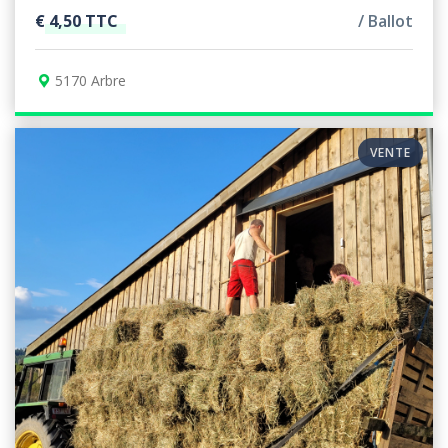
€ 4,50 TTC
Ballot
5170 Arbre
VENTE