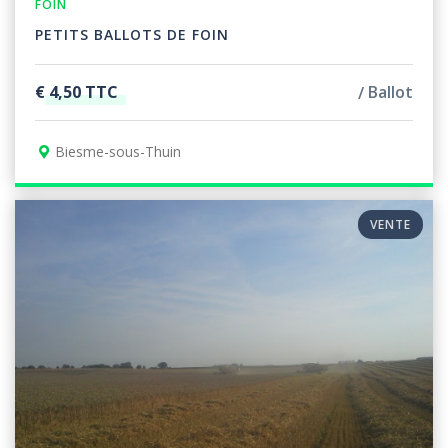
FOIN
PETITS BALLOTS DE FOIN
€ 4,50 TTC
Ballot
Biesme-sous-Thuin
VENTE